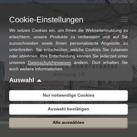
Zum
Inhalt
Cookie-Einstellungen
springen
Wir setzen Cookies ein, um Ihnen die Webseitennutzung zu
erleichtern, unsere Produkte zu verbessern und auf Sie
zuzuschneiden sowie Ihnen personalisierte Angebote zu
unterbreiten. Sie entscheiden, welche Cookies Sie zulassen
oder ablehnen. Ihre Entscheidung können Sie jederzeit unter
unseren
Datenschutzhinweisen
ändern. Dort erhalten Sie
STADTQUARTIER MARKTSTRASSE
auch weitere Informationen.
Wohnung 10
Auswahl
Nur notwendige Cookies
Auswahl bestätigen
Alle auswählen