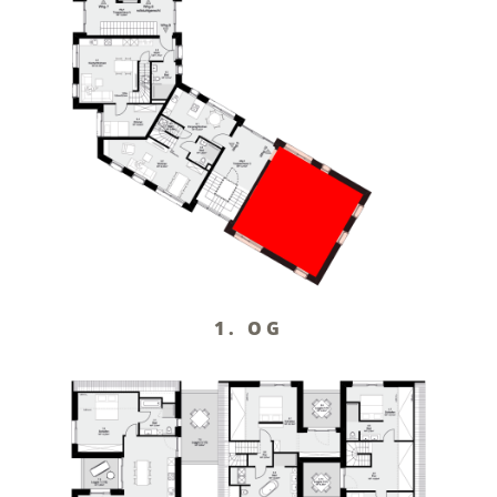
1. OG