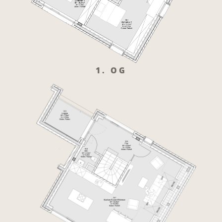
1. OG