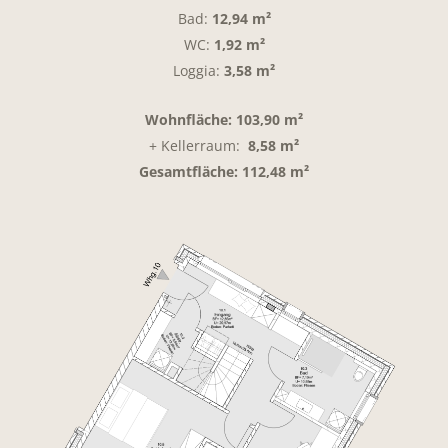
Bad:
12,94 m²
WC:
1,92 m²
Loggia:
3,58 m²
Wohnfläche: 103,90 m²
+ Kellerraum:
8,58 m²
Gesamtfläche: 112,48 m²