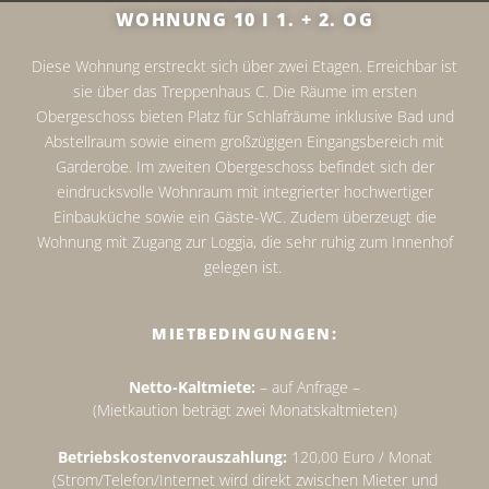
WOHNUNG 10 I 1. + 2. OG
Diese Wohnung erstreckt sich über zwei Etagen. Erreichbar ist
sie über das Treppenhaus C. Die Räume im ersten
Obergeschoss bieten Platz für Schlafräume inklusive Bad und
Abstellraum sowie einem großzügigen Eingangsbereich mit
Garderobe. Im zweiten Obergeschoss befindet sich der
eindrucksvolle Wohnraum mit integrierter hochwertiger
Einbauküche sowie ein Gäste-WC. Zudem überzeugt die
Wohnung mit Zugang zur Loggia, die sehr ruhig zum Innenhof
gelegen ist.
MIETBEDINGUNGEN:
Netto-Kaltmiete:
– auf Anfrage –
(Mietkaution beträgt zwei Monatskaltmieten)
Betriebskostenvorauszahlung:
120,00 Euro / Monat
(Strom/Telefon/Internet wird direkt zwischen Mieter und