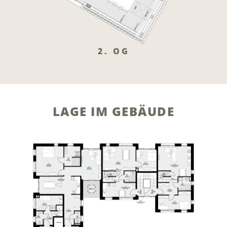
2. OG
LAGE IM GEBÄUDE