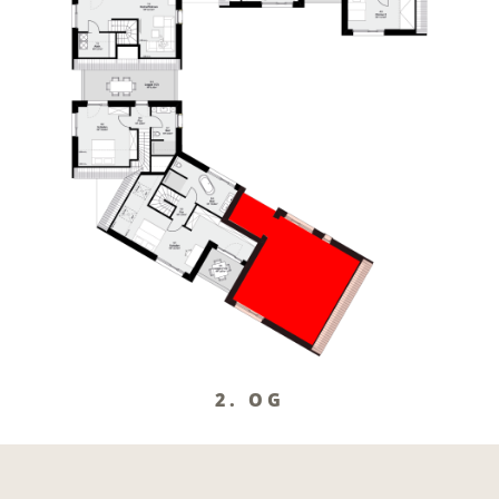
2. OG